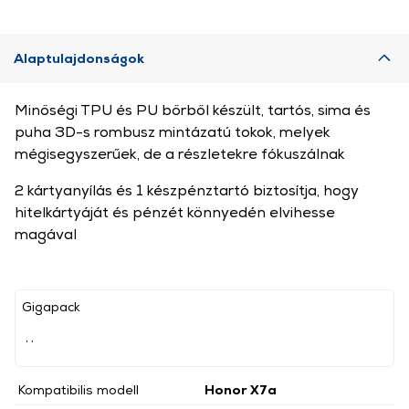
Alaptulajdonságok
Minőségi TPU és PU bőrből készült, tartós, sima és
puha 3D-s rombusz mintázatú tokok, melyek
mégisegyszerűek, de a részletekre fókuszálnak
2 kártyanyílás és 1 készpénztartó biztosítja, hogy
hitelkártyáját és pénzét könnyedén elvihesse
magával
Gigapack
, ,
Kompatibilis modell
Honor X7a