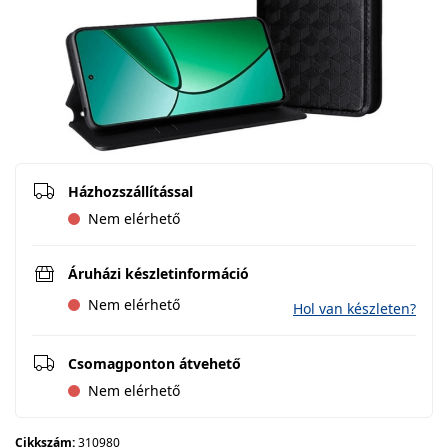
Házhozszállítással
Nem elérhető
Áruházi készletinformáció
Nem elérhető
Hol van készleten?
Csomagponton átvehető
Nem elérhető
Cikkszám:
310980