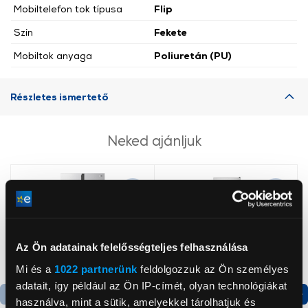
Mobiltelefon tok típusa
Flip
Szín
Fekete
Mobiltok anyaga
Poliuretán (PU)
Részletes ismertető
Neked ajánljuk
Az Ön adatainak felelősségteljes felhasználása
Mi és a
1022 partnerünk
feldolgozzuk az Ön személyes
adatait, így például az Ön IP-címét, olyan technológiákat
használva, mint a sütik, amelyekkel tárolhatjuk és