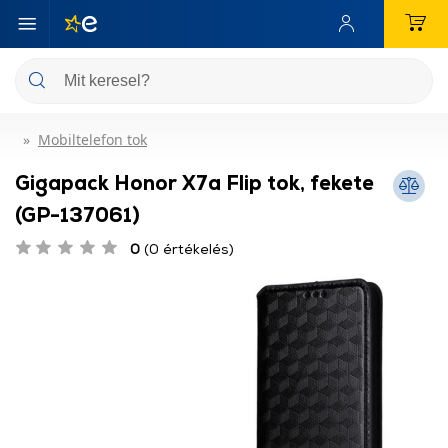
Mobiltelefon tok
Gigapack Honor X7a Flip tok, fekete
(GP-137061)
0
(0 értékelés)