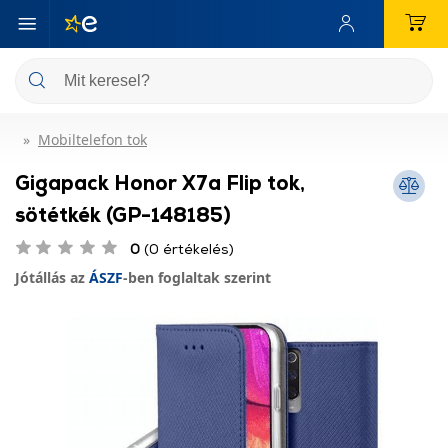
Mobiltelefon tok
Gigapack Honor X7a Flip tok,
sötétkék (GP-148185)
0
(0 értékelés)
Jótállás az
ÁSZF
-ben foglaltak szerint