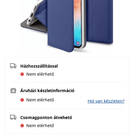
Házhozszállítással
Nem elérhető
Áruházi készletinformáció
Nem elérhető
Hol van készleten?
Csomagponton átvehető
Nem elérhető