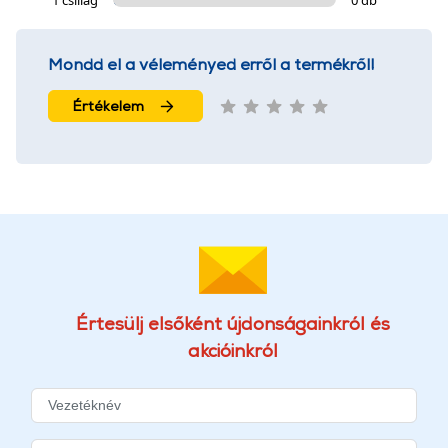
Mondd el a véleményed erről a termékről!
Értékelem
Értesülj elsőként újdonságainkról és
akcióinkról