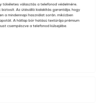
 tökéletes választás a telefonod védelmére,
biztosít. Az ütésálló kialakítás garantálja, hogy
en a mindennapi használat során, miközben
apotát. A hátlap bőr hatású textúrája prémium
luxust csempészve a telefonod külsejébe.