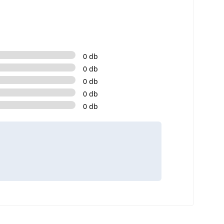
0 db
0 db
0 db
0 db
0 db