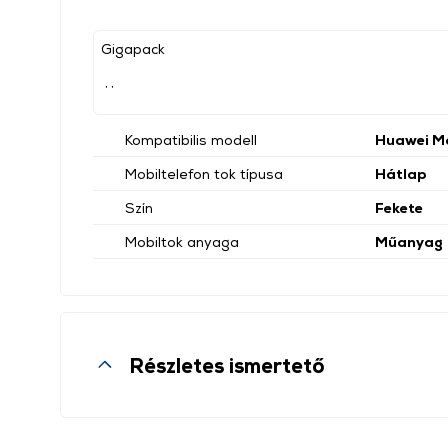
Gigapack
, ,
Kompatibilis modell
Huawei M
Mobiltelefon tok típusa
Hátlap
Szín
Fekete
Mobiltok anyaga
Műanyag
Részletes ismertető