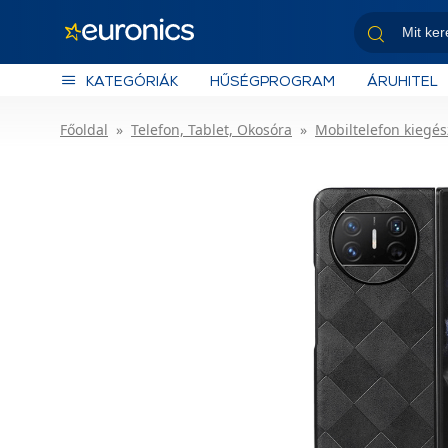
KATEGÓRIÁK
HŰSÉGPROGRAM
ÁRUHITEL
Főoldal
Telefon, Tablet, Okosóra
Mobiltelefon kiegés