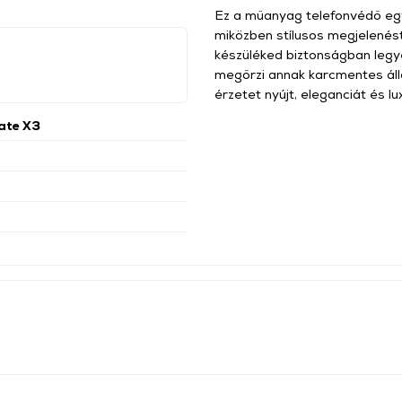
Ez a műanyag telefonvédő egy
miközben stílusos megjelenést 
készüléked biztonságban legy
megőrzi annak karcmentes áll
érzetet nyújt, eleganciát és 
ate X3