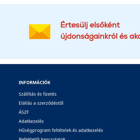
Értesülj elsőként
újdonságainkról és akc
INFORMÁCIÓK
Szállítás és fizetés
Elállás a szerződéstől
ÁSZF
Adatkezelés
Hűségprogram feltételek és adatkezelés
Befektetői kapcsolatok