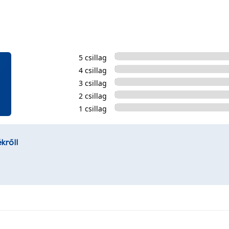
5 csillag
4 csillag
3 csillag
2 csillag
1 csillag
kről!