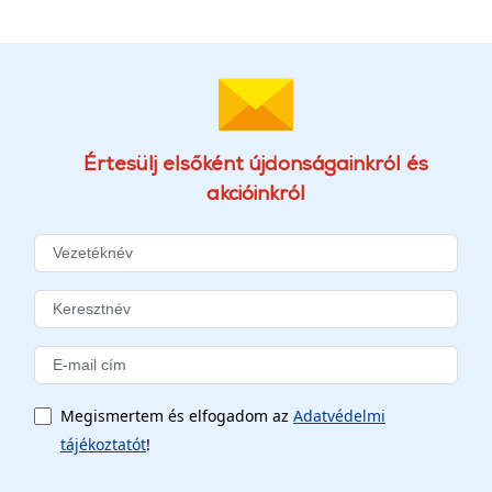
Értesülj elsőként újdonságainkról és
akcióinkról
Megismertem és elfogadom az
Adatvédelmi
tájékoztatót
!