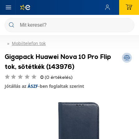
Mobiltelefon tok
Gigapack Huawei Nova 10 Pro Flip
tok, sötétkék (143976)
0
(0 értékelés)
Jótállás az
ÁSZF
-ben foglaltak szerint