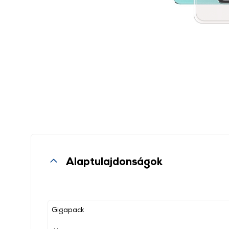
Alaptulajdonságok
Gigapack
, ,