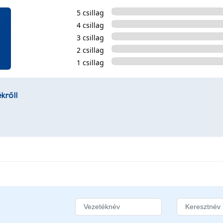
5 csillag
4 csillag
3 csillag
2 csillag
1 csillag
kről!