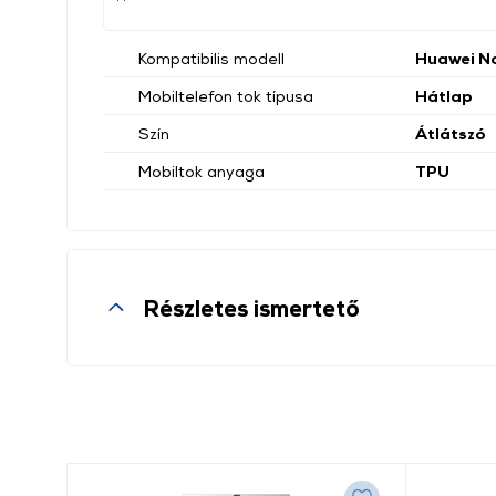
Kompatibilis modell
Huawei N
Mobiltelefon tok típusa
Hátlap
Szín
Átlátszó
Mobiltok anyaga
TPU
Részletes ismertető