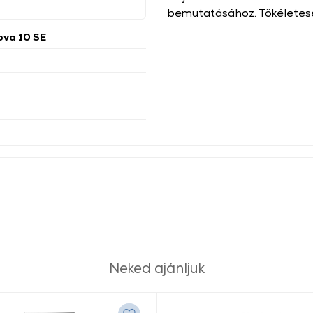
bemutatásához. Tökéletesen
ova 10 SE
Neked ajánljuk