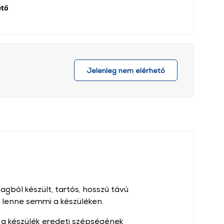
ető
Jelenleg nem elérhető
ból készült, tartós, hosszú távú
 lenne semmi a készüléken.
s a készülék eredeti szépségének