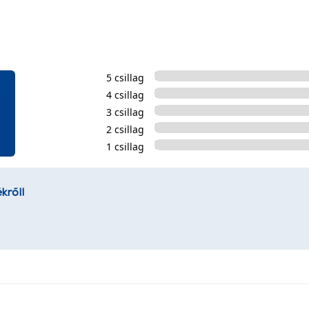
5 csillag
4 csillag
3 csillag
2 csillag
1 csillag
kről!