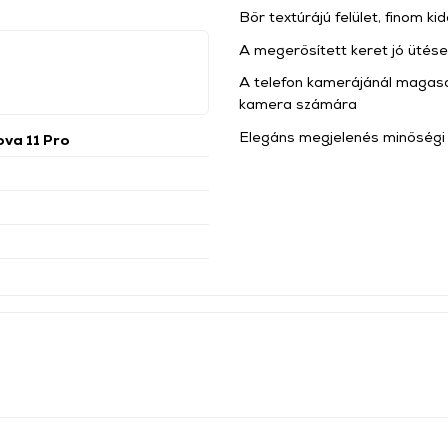
Bőr textúrájú felület, finom 
A megerősített keret jó ütése
A telefon kamerájánál magasa
kamera számára
Elegáns megjelenés minőségi 
va 11 Pro