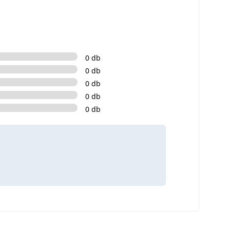
0 db
0 db
0 db
0 db
0 db