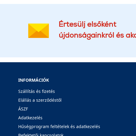
Értesülj elsőként
újdonságainkról és akc
INFORMÁCIÓK
Szállítás és fizetés
Elállás a szerződéstől
ÁSZF
Adatkezelés
Hűségprogram feltételek és adatkezelés
Befektetői kapcsolatok