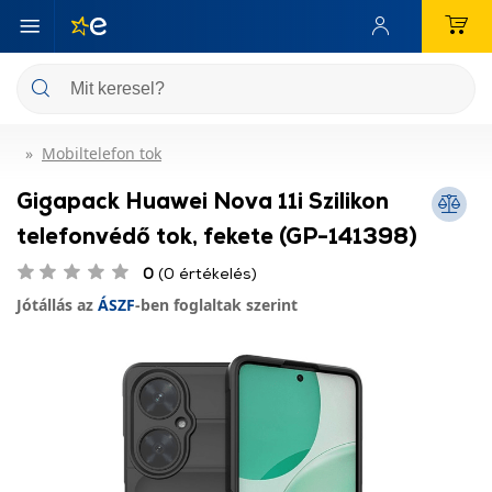
Mobiltelefon tok
Gigapack Huawei Nova 11i Szilikon
telefonvédő tok, fekete (GP-141398)
0
(0 értékelés)
Jótállás az
ÁSZF
-ben foglaltak szerint