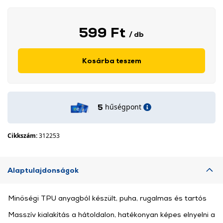
599 Ft
/ db
Kosárba teszem
hűségpont
5
Cikkszám:
312253
Alaptulajdonságok
Minőségi TPU anyagból készült, puha, rugalmas és tartós
Masszív kialakítás a hátoldalon, hatékonyan képes elnyelni a