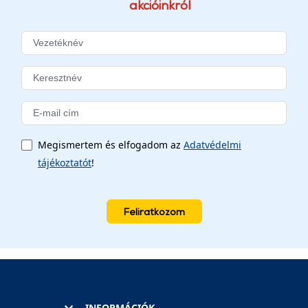
akcióinkról
Megismertem és elfogadom az
Adatvédelmi
tájékoztatót
!
Feliratkozom
INFORMÁCIÓK