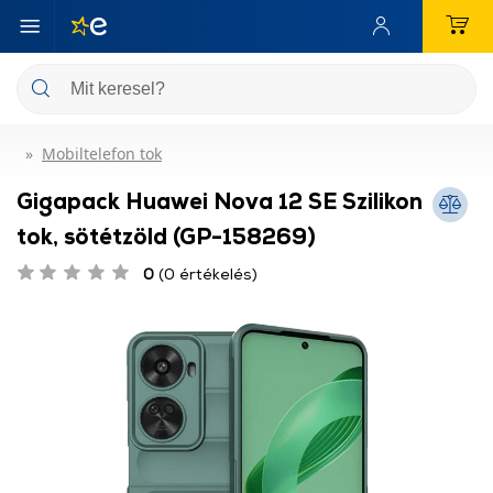
Mobiltelefon tok
Gigapack Huawei Nova 12 SE Szilikon
tok, sötétzöld (GP-158269)
0
(0 értékelés)