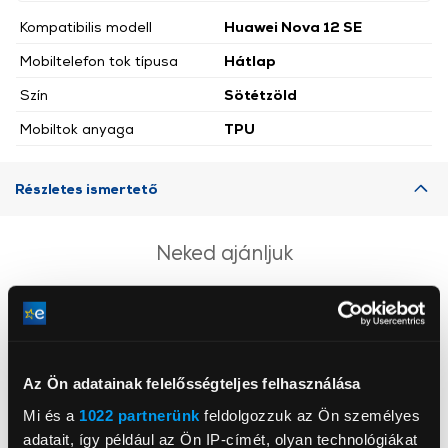
Kompatibilis modell
Huawei Nova 12 SE
Mobiltelefon tok típusa
Hátlap
Szín
Sötétzöld
Mobiltok anyaga
TPU
Részletes ismertető
Neked ajánljuk
Az Ön adatainak felelősségteljes felhasználása
Mi és a
1022 partnerünk
feldolgozzuk az Ön személyes
adatait, így például az Ön IP-címét, olyan technológiákat