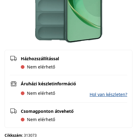
Házhozszállítással
Nem elérhető
Áruházi készletinformáció
Nem elérhető
Hol van készleten?
Csomagponton átvehető
Nem elérhető
Cikkszám:
313073