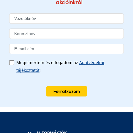
akcióinkról
Megismertem és elfogadom az
Adatvédelmi
tájékoztatót
!
Feliratkozom
INFORMÁCIÓK