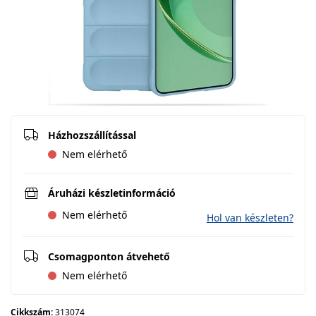
Házhozszállítással
Nem elérhető
Áruházi készletinformáció
Nem elérhető
Hol van készleten?
Csomagponton átvehető
Nem elérhető
Cikkszám:
313074