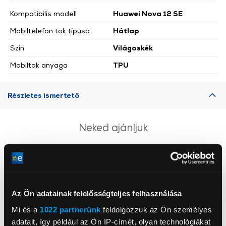
Kompatibilis modell
Huawei Nova 12 SE
Mobiltelefon tok típusa
Hátlap
Szín
Világoskék
Mobiltok anyaga
TPU
Részletes ismertető
Neked ajánljuk
Az Ön adatainak felelősségteljes felhasználása
Mi és a
1022 partnerünk
feldolgozzuk az Ön személyes
adatait, így például az Ön IP-címét, olyan technológiákat