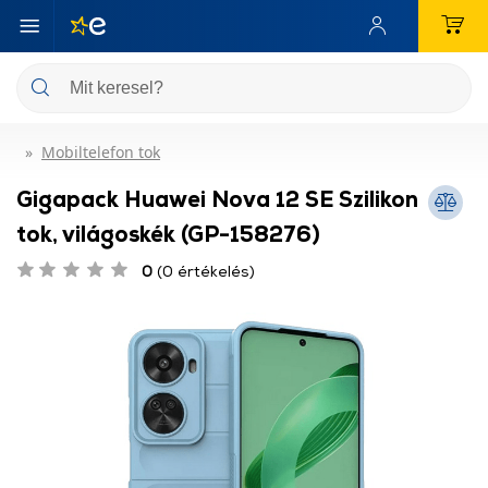
Mobiltelefon tok
Gigapack Huawei Nova 12 SE Szilikon
tok, világoskék (GP-158276)
0
(0 értékelés)