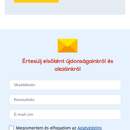
Értesülj elsőként újdonságainkról és
akcióinkról
Megismertem és elfogadom az
Adatvédelmi