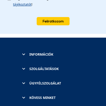
tájékoztatót
!
Feliratkozom
INFORMÁCIÓK
SZOLGÁLTATÁSOK
ÜGYFÉLSZOLGÁLAT
KÖVESS MINKET