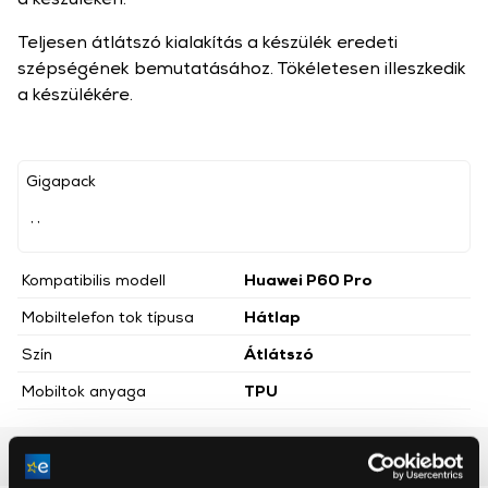
Teljesen átlátszó kialakítás a készülék eredeti
szépségének bemutatásához. Tökéletesen illeszkedik
a készülékére.
Gigapack
, ,
Kompatibilis modell
Huawei P60 Pro
Mobiltelefon tok típusa
Hátlap
Szín
Átlátszó
Mobiltok anyaga
TPU
Részletes ismertető