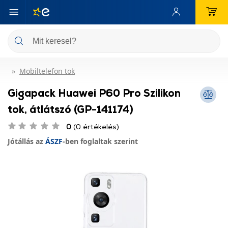
Mobiltelefon tok
Gigapack Huawei P60 Pro Szilikon
tok, átlátszó (GP-141174)
0
(0 értékelés)
Jótállás az
ÁSZF
-ben foglaltak szerint