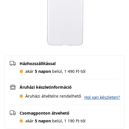
Házhozszállítással
akár
5 napon
belül, 1 490 Ft-tól
Áruházi készletinformáció
Áruházi átvételre rendelhető
Hol van készleten?
Csomagponton átvehető
akár
5 napon
belül, 1 190 Ft-tól