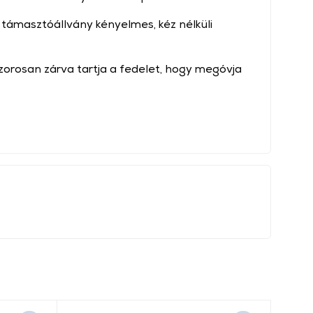
 támasztóállvány kényelmes, kéz nélküli
orosan zárva tartja a fedelet, hogy megóvja