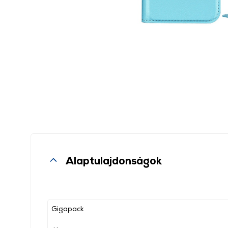
Alaptulajdonságok
Gigapack
, ,