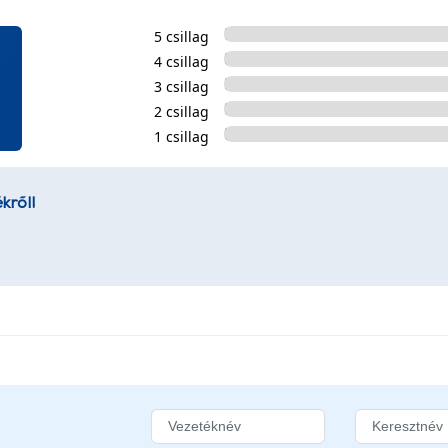
5 csillag
4 csillag
3 csillag
2 csillag
1 csillag
kről!