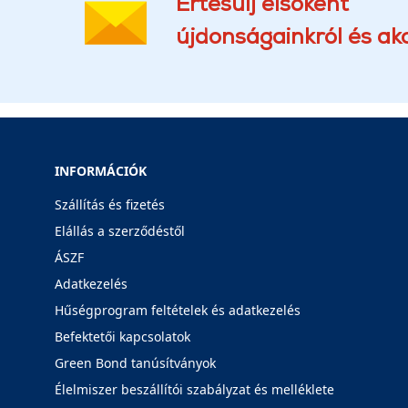
Értesülj elsőként
újdonságainkról és akc
INFORMÁCIÓK
Szállítás és fizetés
Elállás a szerződéstől
ÁSZF
Adatkezelés
Hűségprogram feltételek és adatkezelés
Befektetői kapcsolatok
Green Bond tanúsítványok
Élelmiszer beszállítói szabályzat és melléklete