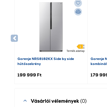
Termék adatlap
Gorenje NRS8182KX Side by side
Gorenje 
hűtőszekrény
kombinál
199 999 Ft
179 99
Vásárlói vélemények
(0)