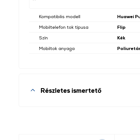
Kompatibilis modell
Huawei P
Mobiltelefon tok típusa
Flip
Szín
Kék
Mobiltok anyaga
Poliuretá
Részletes ismertető