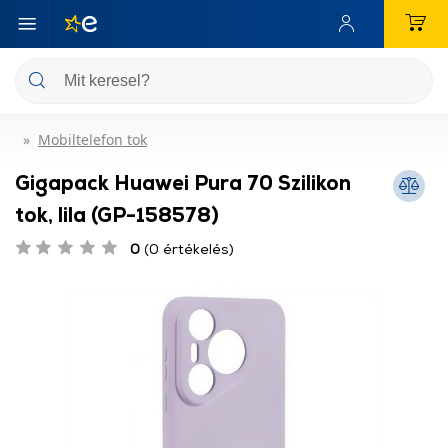
Mobiltelefon tok
Gigapack Huawei Pura 70 Szilikon
tok, lila (GP-158578)
0
(0 értékelés)