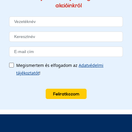
akcióinkról
Megismertem és elfogadom az
Adatvédelmi
tájékoztatót
!
Feliratkozom