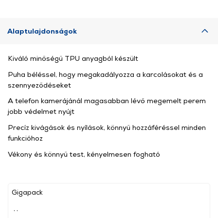
Alaptulajdonságok
Kiváló minőségű TPU anyagból készült
Puha béléssel, hogy megakadályozza a karcolásokat és a
szennyeződéseket
A telefon kamerájánál magasabban lévő megemelt perem
jobb védelmet nyújt
Precíz kivágások és nyílások, könnyű hozzáféréssel minden
funkcióhoz
Vékony és könnyű test, kényelmesen fogható
Gigapack
, ,