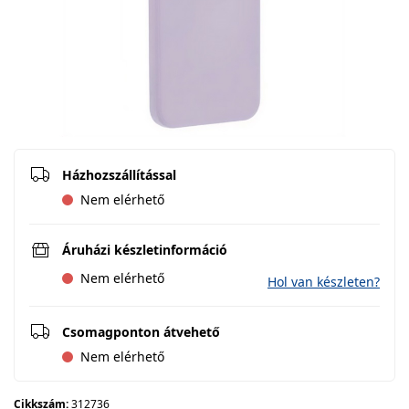
Házhozszállítással
Nem elérhető
Áruházi készletinformáció
Nem elérhető
Hol van készleten?
Csomagponton átvehető
Nem elérhető
Cikkszám:
312736