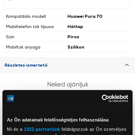
Kompatibilis modell
Huawei Pura 70
Mobiltelefon tok típusa
Hátlap
Szín
Piros
Mobiltok anyaga
Szilikon
Részletes ismertető
Neked ajánljuk
Az Ön adatainak felelősségteljes felhasználása
Mi és a
1022 partnerünk
feldolgozzuk az Ön személyes