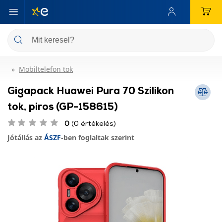
Mobiltelefon tok
Gigapack Huawei Pura 70 Szilikon
tok, piros (GP-158615)
0
(0 értékelés)
Jótállás az
ÁSZF
-ben foglaltak szerint