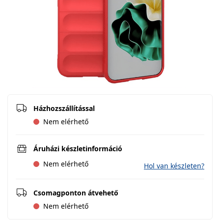
Házhozszállítással
Nem elérhető
Áruházi készletinformáció
Nem elérhető
Hol van készleten?
Csomagponton átvehető
Nem elérhető