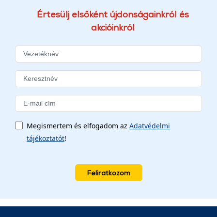
Értesülj elsőként újdonságainkról és
akcióinkról
Megismertem és elfogadom az
Adatvédelmi
tájékoztatót
!
Feliratkozom