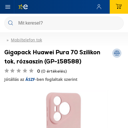
Mobiltelefon tok
Gigapack Huawei Pura 70 Szilikon
tok, rózsaszín (GP-158588)
0
(0 értékelés)
Jótállás az
ÁSZF
-ben foglaltak szerint