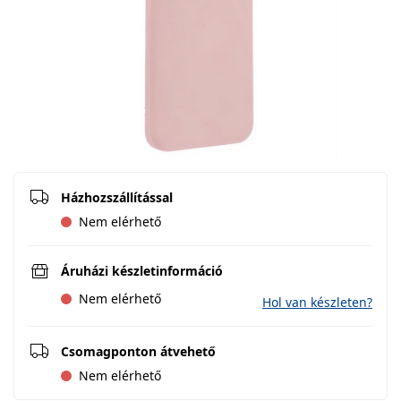
Házhozszállítással
Nem elérhető
Áruházi készletinformáció
Nem elérhető
Hol van készleten?
Csomagponton átvehető
Nem elérhető