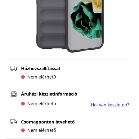
Házhozszállítással
Nem elérhető
Áruházi készletinformáció
Nem elérhető
Hol van készleten?
Csomagponton átvehető
Nem elérhető