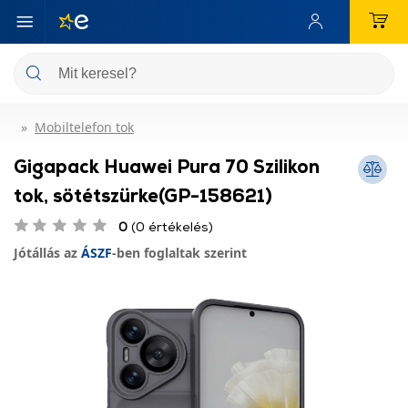
Mobiltelefon tok
Gigapack Huawei Pura 70 Szilikon
tok, sötétszürke(GP-158621)
0
(0 értékelés)
Jótállás az
ÁSZF
-ben foglaltak szerint