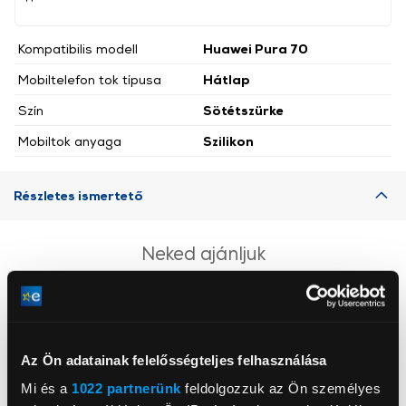
Kompatibilis modell
Huawei Pura 70
Mobiltelefon tok típusa
Hátlap
Szín
Sötétszürke
Mobiltok anyaga
Szilikon
Részletes ismertető
Neked ajánljuk
Az Ön adatainak felelősségteljes felhasználása
Mi és a
1022 partnerünk
feldolgozzuk az Ön személyes