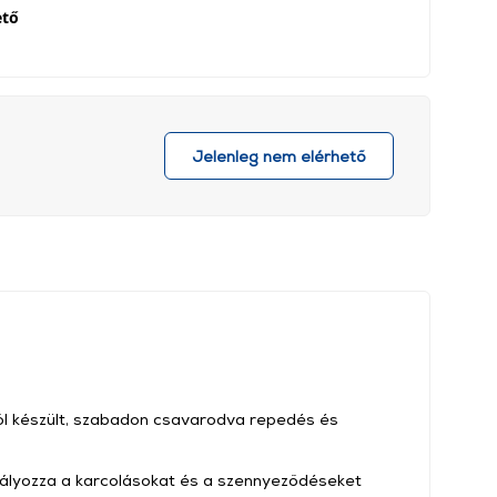
ető
Jelenleg nem elérhető
l készült, szabadon csavarodva repedés és
ályozza a karcolásokat és a szennyeződéseket