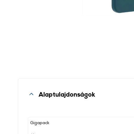
Alaptulajdonságok
Gigapack
, ,