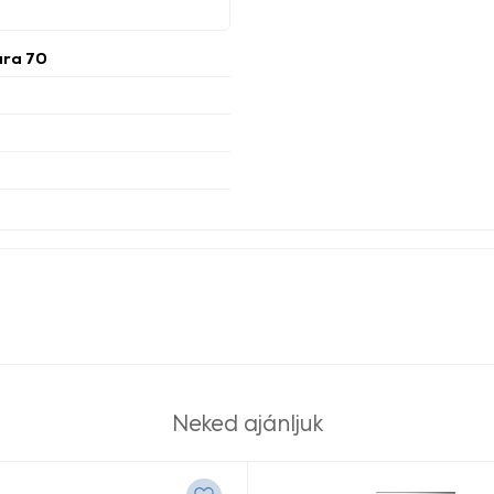
ura 70
Neked ajánljuk