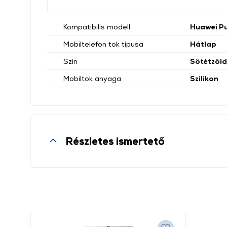
Kompatibilis modell
Huawei P
Mobiltelefon tok típusa
Hátlap
Szín
Sötétzöld
Mobiltok anyaga
Szilikon
Részletes ismertető