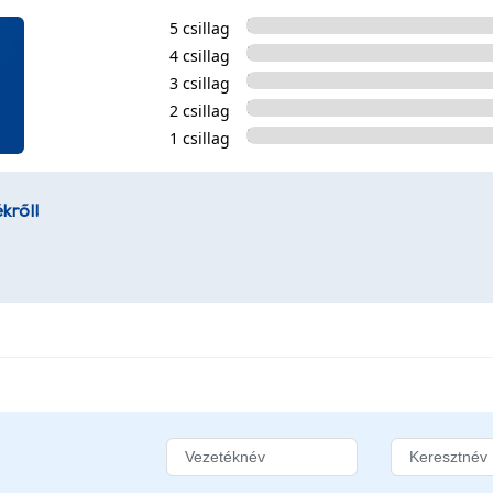
5 csillag
4 csillag
3 csillag
2 csillag
1 csillag
kről!