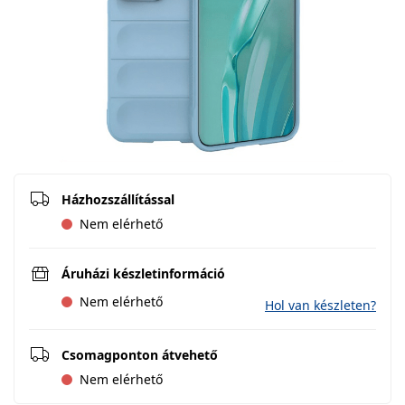
Házhozszállítással
Nem elérhető
Áruházi készletinformáció
Nem elérhető
Hol van készleten?
Csomagponton átvehető
Nem elérhető