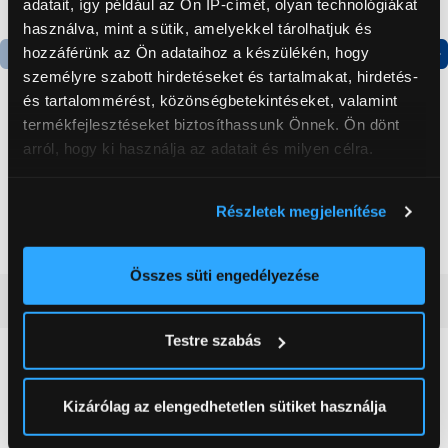
adatait, így például az Ön IP-címét, olyan technológiákat
használva, mint a sütik, amelyekkel tárolhatjuk és
hozzáférünk az Ön adataihoz a készülékén, hogy
személyre szabott hirdetéseket és tartalmakat, hirdetés-
Termék adatlap
Termék adatlap
és tartalommérést, közönségbetekintéseket, valamint
termékfejlesztéseket biztosíthassunk Önnek. Ön dönt
arról, hogy ki használja az adatait és milyen célra.
Gorenje NRS8182KX Side
Gorenje N619EAXL4
by side hűtőszekrény
Alulfagyasztós
kombinált hűtőszekrény
Ha engedélyezi, a következőt is meg szeretnénk tenni:
Részletek megjelenítése
199 999 Ft
179 999 Ft
Információgyűjtés az Ön földrajzi
elhelyezkedéséről pár méteres pontossággal
Az Ön készülékén beazonosítása annak konkrét
Összes süti engedélyezése
tulajdonságainak (ujjlenyomat) aktív ellenőrzésével
Vásárlói vélemények
(0)
Tudjon meg többet személyes adatainak feldolgozási
Testre szabás
módjairól és adja meg preferenciáit a
Részletek
pontban
. Bármikor módosíthatja vagy visszavonhatja a
0
Sütinyilatkozathoz való hozzájárulását.
Kizárólag az elengedhetetlen sütiket használja
0 értékelés
Az Eunonics.hu webáruházunk ún. süti vagy cookie file-