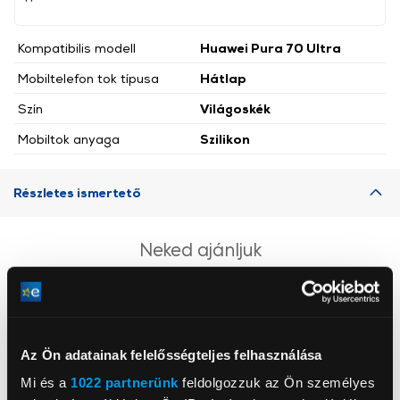
Kompatibilis modell
Huawei Pura 70 Ultra
Mobiltelefon tok típusa
Hátlap
Szín
Világoskék
Mobiltok anyaga
Szilikon
Részletes ismertető
Neked ajánljuk
Az Ön adatainak felelősségteljes felhasználása
Mi és a
1022 partnerünk
feldolgozzuk az Ön személyes