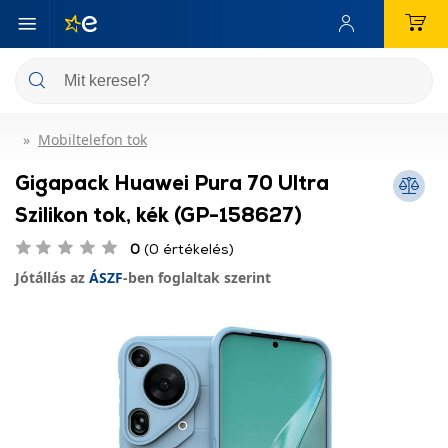
Mobiltelefon tok
Gigapack Huawei Pura 70 Ultra
Szilikon tok, kék (GP-158627)
0
(0 értékelés)
Jótállás az
ÁSZF
-ben foglaltak szerint