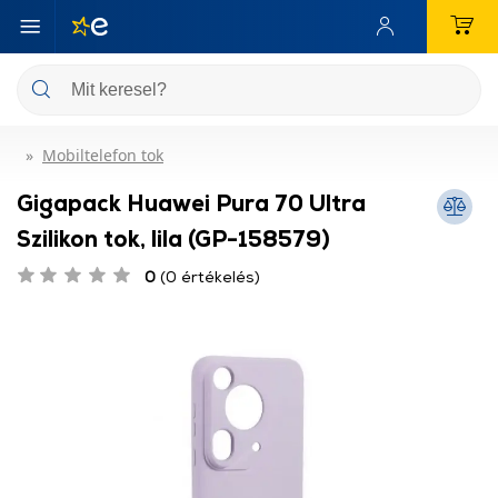
Mobiltelefon tok
Gigapack Huawei Pura 70 Ultra
Szilikon tok, lila (GP-158579)
0
(0 értékelés)