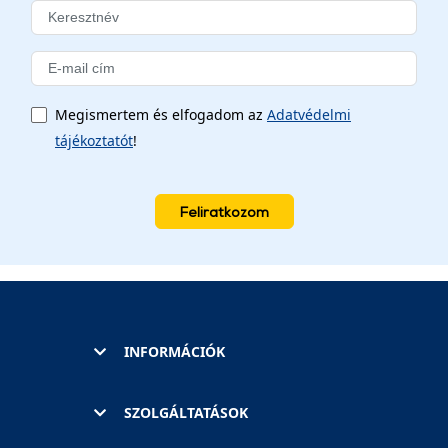
Megismertem és elfogadom az
Adatvédelmi
tájékoztatót
!
Feliratkozom
INFORMÁCIÓK
SZOLGÁLTATÁSOK