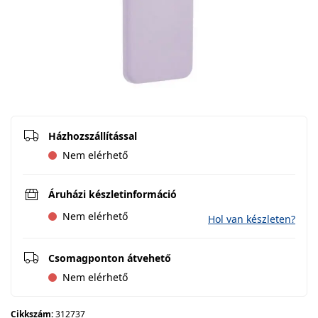
Házhozszállítással
Nem elérhető
Áruházi készletinformáció
Nem elérhető
Hol van készleten?
Csomagponton átvehető
Nem elérhető
Cikkszám:
312737