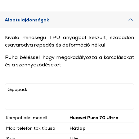
Alaptulajdonságok
Kiváló minőségű TPU anyagból készült, szabadon
csavarodva repedés és deformáció nélkül
Puha béléssel, hogy megakadályozza a karcolásokat
és a szennyeződéseket
Gigapack
, ,
Kompatibilis modell
Huawei Pura 70 Ultra
Mobiltelefon tok típusa
Hátlap
Szín
Lila