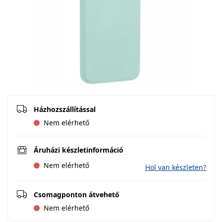
Házhozszállítással
Nem elérhető
Áruházi készletinformáció
Nem elérhető
Hol van készleten?
Csomagponton átvehető
Nem elérhető