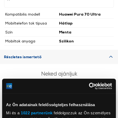
Kompatibilis modell
Huawei Pura 70 Ultra
Mobiltelefon tok típusa
Hátlap
Szín
Menta
Mobiltok anyaga
Szilikon
Részletes ismertető
Neked ajánljuk
Az Ön adatainak felelősségteljes felhasználása
Mi és a
1022 partnerünk
feldolgozzuk az Ön személyes