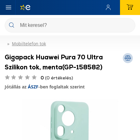
Mobiltelefon tok
Gigapack Huawei Pura 70 Ultra
Szilikon tok, menta(GP-158582)
0
(0 értékelés)
Jótállás az
ÁSZF
-ben foglaltak szerint