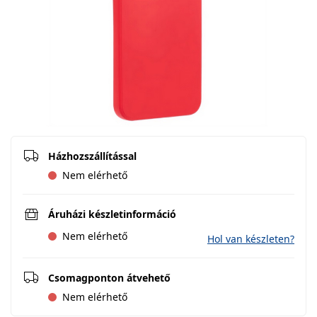
Házhozszállítással
Nem elérhető
Áruházi készletinformáció
Nem elérhető
Hol van készleten?
Csomagponton átvehető
Nem elérhető