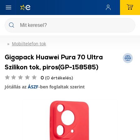
Mobiltelefon tok
Gigapack Huawei Pura 70 Ultra
Szilikon tok, piros(GP-158585)
0
(0 értékelés)
Jótállás az
ÁSZF
-ben foglaltak szerint