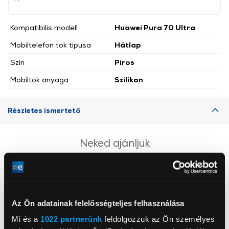
Kompatibilis modell
Huawei Pura 70 Ultra
Mobiltelefon tok típusa
Hátlap
Szín
Piros
Mobiltok anyaga
Szilikon
Részletes ismertető
Neked ajánljuk
Az Ön adatainak felelősségteljes felhasználása
Mi és a
1022 partnerünk
feldolgozzuk az Ön személyes