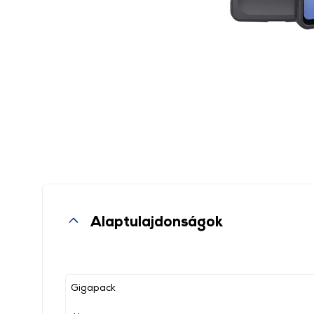
Alaptulajdonságok
Gigapack
, ,