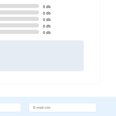
0 db
0 db
0 db
0 db
0 db