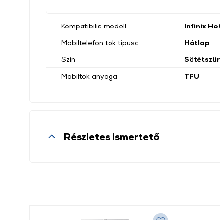
Kompatibilis modell
Infinix Ho
Mobiltelefon tok típusa
Hátlap
Szín
Sötétszür
Mobiltok anyaga
TPU
Részletes ismertető