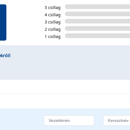
5 csillag
4 csillag
3 csillag
2 csillag
1 csillag
kről!