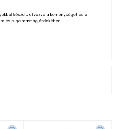
agokból készült, ötvözve a keménységet és a
em és rugalmasság érdekében.