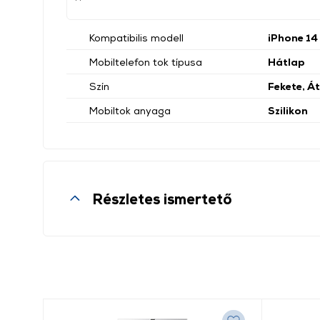
Kompatibilis modell
iPhone 14
Mobiltelefon tok típusa
Hátlap
Szín
Fekete, Á
Mobiltok anyaga
Szilikon
Részletes ismertető