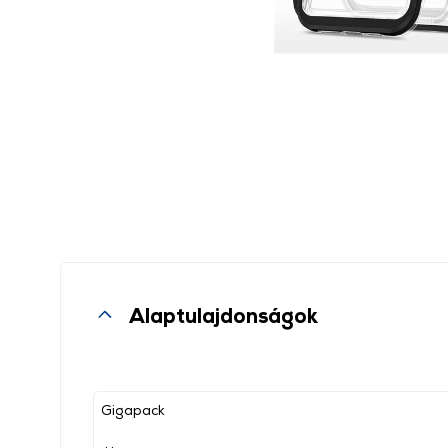
Alaptulajdonságok
Gigapack
, ,