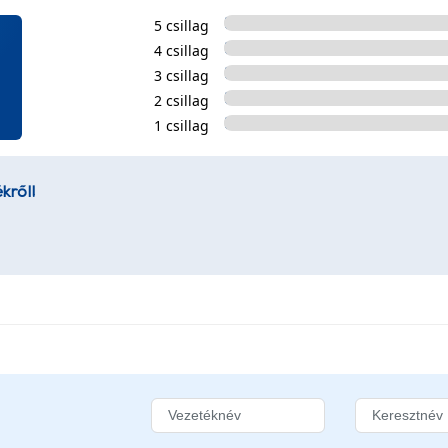
5 csillag
4 csillag
3 csillag
2 csillag
1 csillag
kről!