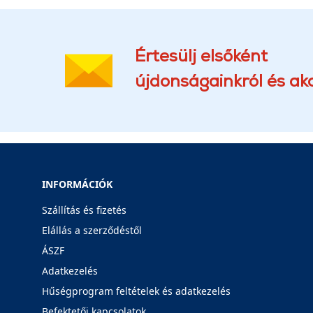
Értesülj elsőként
újdonságainkról és akc
INFORMÁCIÓK
Szállítás és fizetés
Elállás a szerződéstől
ÁSZF
Adatkezelés
Hűségprogram feltételek és adatkezelés
Befektetői kapcsolatok