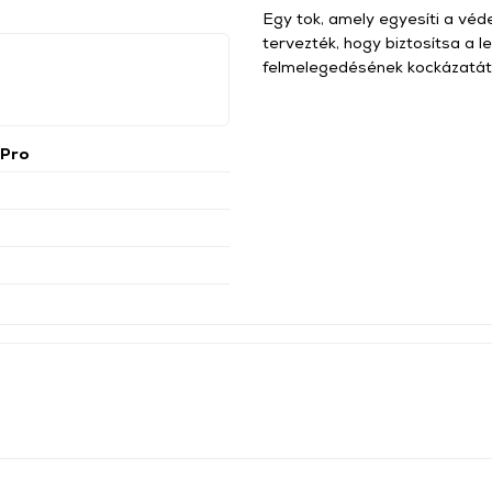
Egy tok, amely egyesíti a védel
tervezték, hogy biztosítsa a 
felmelegedésének kockázatát
 Pro