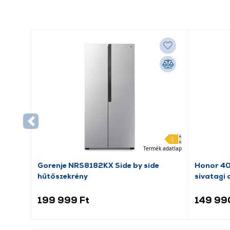
Termék adatlap
Gorenje NRS8182KX Side by side
Honor 40
hűtőszekrény
sivatagi 
199 999 Ft
149 99