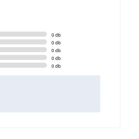
0 db
0 db
0 db
0 db
0 db