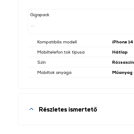
Gigapack
, ,
Kompatibilis modell
iPhone 14
Mobiltelefon tok típusa
Hátlap
Szín
Rózsaszín
Mobiltok anyaga
Műanyag
Részletes ismertető