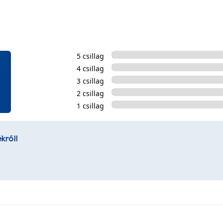
5 csillag
4 csillag
3 csillag
2 csillag
1 csillag
kről!