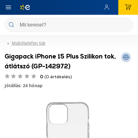
Mobiltelefon tok
Gigapack iPhone 15 Plus Szilikon tok,
átlátszó (GP-142972)
0
(0 értékelés)
Jótállás: 24 hónap