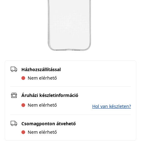
Házhozszállítással
Nem elérhető
Áruházi készletinformáció
Nem elérhető
Hol van készleten?
Csomagponton átvehető
Nem elérhető