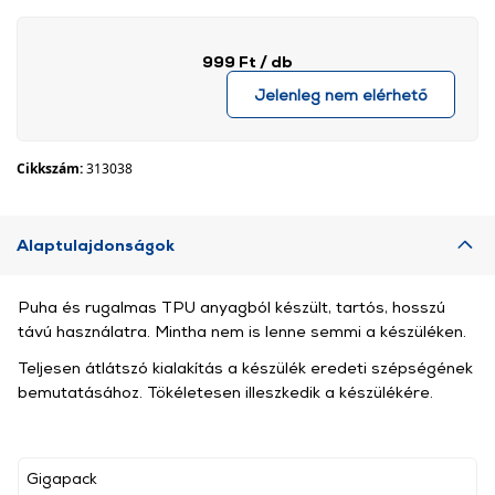
999 Ft
/ db
Jelenleg nem elérhető
Cikkszám:
313038
Alaptulajdonságok
Puha és rugalmas TPU anyagból készült, tartós, hosszú
távú használatra. Mintha nem is lenne semmi a készüléken.
Teljesen átlátszó kialakítás a készülék eredeti szépségének
bemutatásához. Tökéletesen illeszkedik a készülékére.
Gigapack