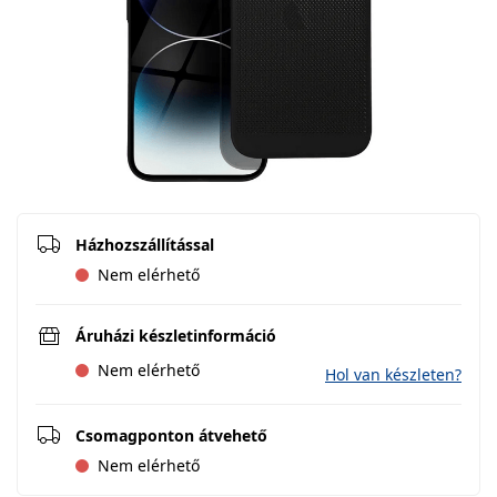
Házhozszállítással
Nem elérhető
Áruházi készletinformáció
Nem elérhető
Hol van készleten?
Csomagponton átvehető
Nem elérhető