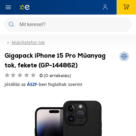
Mobiltelefon tok
Gigapack iPhone 15 Pro Műanyag
tok, fekete (GP-144862)
0
(0 értékelés)
Jótállás az
ÁSZF
-ben foglaltak szerint