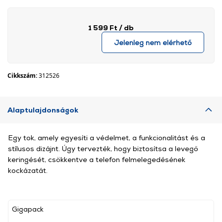
1 599 Ft
/ db
Jelenleg nem elérhető
Cikkszám:
312526
Alaptulajdonságok
Egy tok, amely egyesíti a védelmet, a funkcionalitást és a
stílusos dizájnt. Úgy tervezték, hogy biztosítsa a levegő
keringését, csökkentve a telefon felmelegedésének
kockázatát.
Gigapack