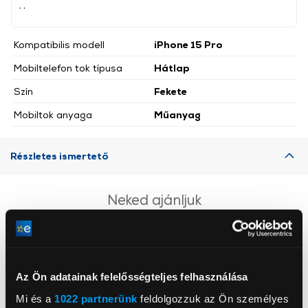
, ,
Kompatibilis modell
iPhone 15 Pro
Mobiltelefon tok típusa
Hátlap
Szín
Fekete
Mobiltok anyaga
Műanyag
Részletes ismertető
Neked ajánljuk
Az Ön adatainak felelősségteljes felhasználása
Mi és a
1022 partnerünk
feldolgozzuk az Ön személyes