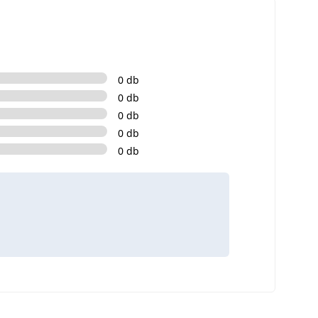
0 db
0 db
0 db
0 db
0 db