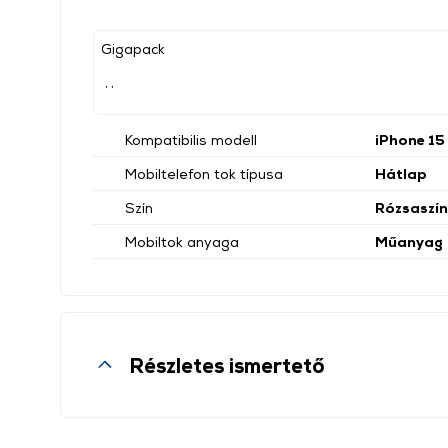
Gigapack
, ,
Kompatibilis modell
iPhone 15
Mobiltelefon tok típusa
Hátlap
Szín
Rózsaszín
Mobiltok anyaga
Műanyag
Részletes ismertető