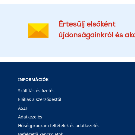
Értesülj elsőként
újdonságainkról és akc
INFORMÁCIÓK
Szállítás és fizetés
Elállás a szerződéstől
ÁSZF
Adatkezelés
Hűségprogram feltételek és adatkezelés
Befektetői kapcsolatok