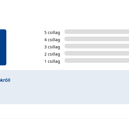
5 csillag
4 csillag
3 csillag
2 csillag
1 csillag
kről!