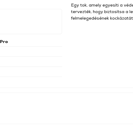
Egy tok, amely egyesíti a védel
tervezték, hogy biztosítsa a 
felmelegedésének kockázatát
 Pro