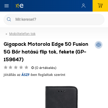
Mobiltelefon tok
Gigapack Motorola Edge 50 Fusion
5G Bőr hatású flip tok, fekete (GP-
159647)
0
(0 értékelés)
Jótállás az
ÁSZF
-ben foglaltak szerint