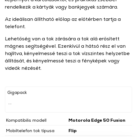
rendelkezik a kártyák vagy bankjegyek számára.
Az ideálisan állítható előlap az előtérben tartja a
telefont.
Lehetőség van a tok zárására a tok alá erősített
mágnes segítségével. Ezenkívül a hátsó rész el van
hajlítva, kényelmessé teszi a tok vízszintes helyzetbe
állítását, és kényelmessé teszi a fényképek vagy
videók nézését.
Gigapack
, ,
Kompatibilis modell
Motorola Edge 50 Fusion
Mobiltelefon tok típusa
Flip