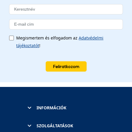
Megismertem és elfogadom az
Adatvédelmi
tájékoztatót
!
Feliratkozom
INFORMÁCIÓK
SZOLGÁLTATÁSOK