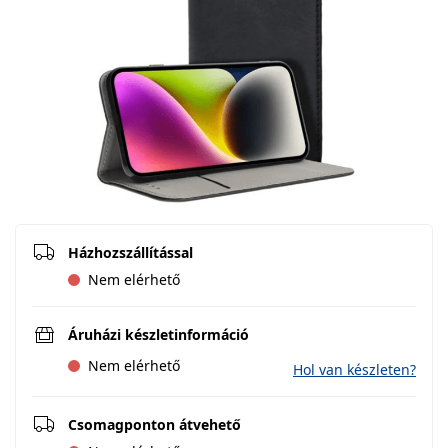
Házhozszállítással
Nem elérhető
Áruházi készletinformáció
Nem elérhető
Hol van készleten?
Csomagponton átvehető