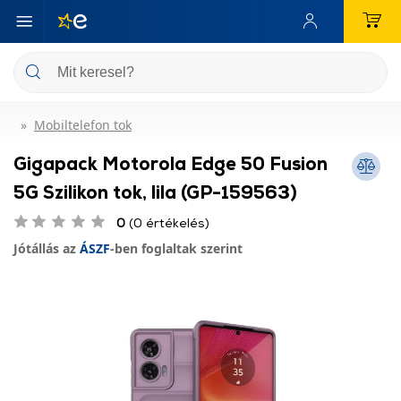
Mobiltelefon tok
Gigapack Motorola Edge 50 Fusion
5G Szilikon tok, lila (GP-159563)
0
(0 értékelés)
Jótállás az
ÁSZF
-ben foglaltak szerint