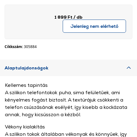
1 899 Ft
/ db
Jelenleg nem elérhető
Cikkszám:
305884
Alaptulajdonságok
Kellemes tapintás
A szilikon telefontokok puha, sima felületűek, ami
kényelmes fogást biztosít. A textúrájuk csökkenti a
telefon csúszásának esélyét, így kisebb a kockázata
annak, hogy kicsússzon a kézből.
Vékony kialakítás
A szilikon tokok általában vékonyak és könnyűek, így