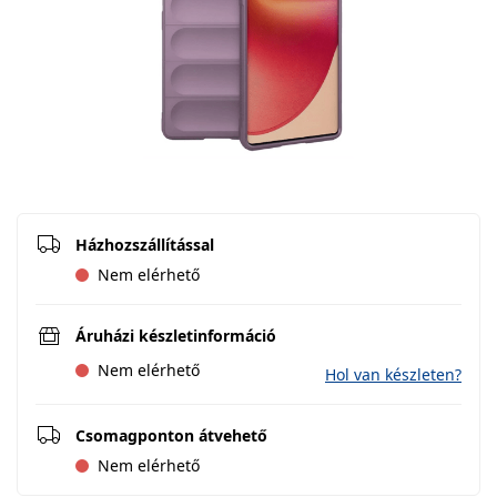
Házhozszállítással
Nem elérhető
Áruházi készletinformáció
Nem elérhető
Hol van készleten?
Csomagponton átvehető
Nem elérhető