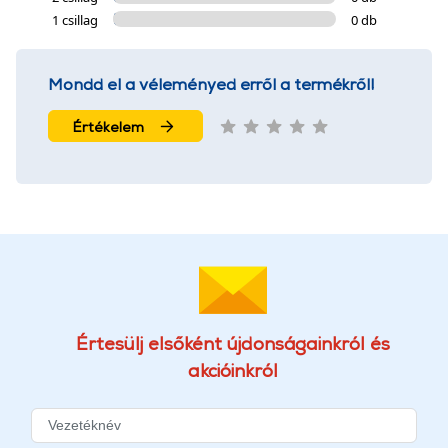
1 csillag
0 db
Mondd el a véleményed erről a termékről!
Értékelem
Értesülj elsőként újdonságainkról és
akcióinkról