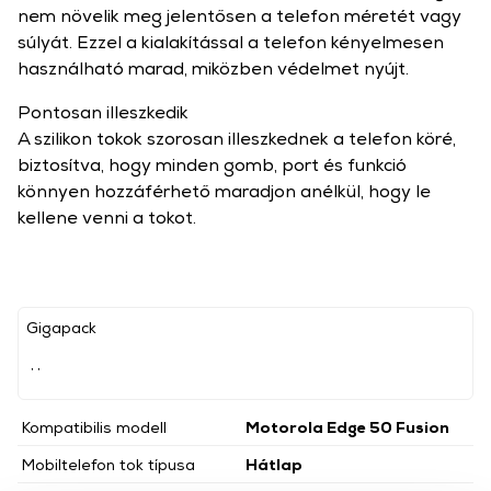
nem növelik meg jelentősen a telefon méretét vagy
súlyát. Ezzel a kialakítással a telefon kényelmesen
használható marad, miközben védelmet nyújt.
Pontosan illeszkedik
A szilikon tokok szorosan illeszkednek a telefon köré,
biztosítva, hogy minden gomb, port és funkció
könnyen hozzáférhető maradjon anélkül, hogy le
kellene venni a tokot.
Gigapack
, ,
Kompatibilis modell
Motorola Edge 50 Fusion
Mobiltelefon tok típusa
Hátlap