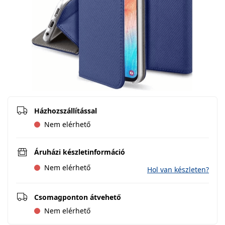
Házhozszállítással
Nem elérhető
Áruházi készletinformáció
Nem elérhető
Hol van készleten?
Csomagponton átvehető
Nem elérhető