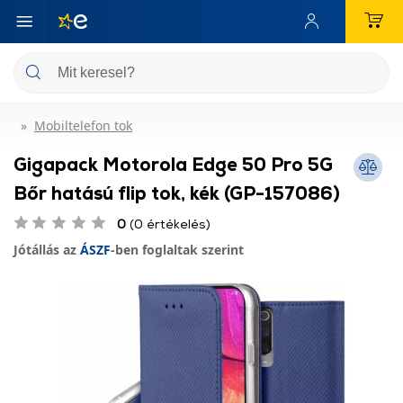
Mobiltelefon tok
Gigapack Motorola Edge 50 Pro 5G
Bőr hatású flip tok, kék (GP-157086)
0
(0 értékelés)
Jótállás az
ÁSZF
-ben foglaltak szerint