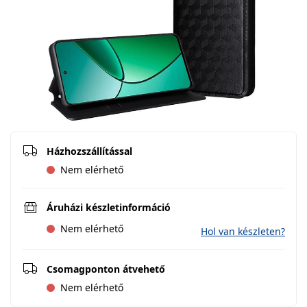
Házhozszállítással
Nem elérhető
Áruházi készletinformáció
Nem elérhető
Hol van készleten?
Csomagponton átvehető
Nem elérhető