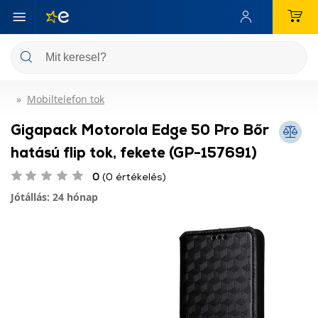
Mobiltelefon tok
Gigapack Motorola Edge 50 Pro Bőr
hatású flip tok, fekete (GP-157691)
0
(0 értékelés)
Jótállás: 24 hónap