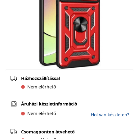
Házhozszállítással
Nem elérhető
Áruházi készletinformáció
Nem elérhető
Hol van készleten?
Csomagponton átvehető