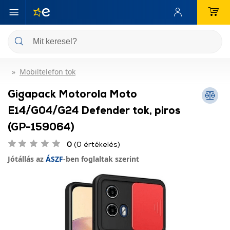
Mobiltelefon tok
Gigapack Motorola Moto
E14/G04/G24 Defender tok, piros
(GP-159064)
0
(0 értékelés)
Jótállás az
ÁSZF
-ben foglaltak szerint