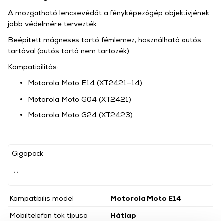
A mozgatható lencsevédőt a fényképezőgép objektívjének
jobb védelmére tervezték
Beépített mágneses tartó fémlemez, használható autós
tartóval (autós tartó nem tartozék)
Kompatibilitás:
Motorola Moto E14 (XT2421–14)
Motorola Moto G04 (XT2421)
Motorola Moto G24 (XT2423)
Gigapack
, ,
Kompatibilis modell
Motorola Moto E14
Mobiltelefon tok típusa
Hátlap