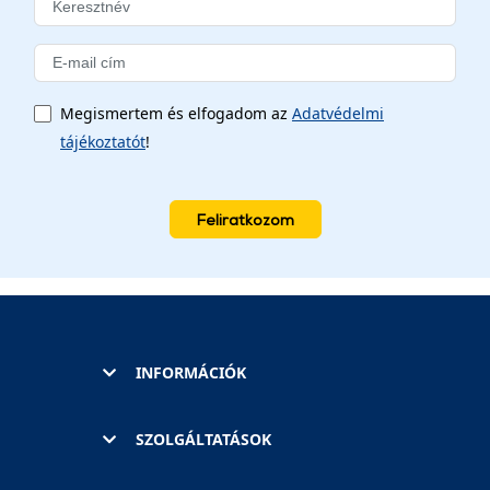
Megismertem és elfogadom az
Adatvédelmi
tájékoztatót
!
Feliratkozom
INFORMÁCIÓK
SZOLGÁLTATÁSOK