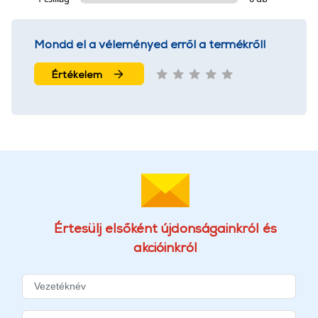
Mondd el a véleményed erről a termékről!
Értékelem
Értesülj elsőként újdonságainkról és
akcióinkról