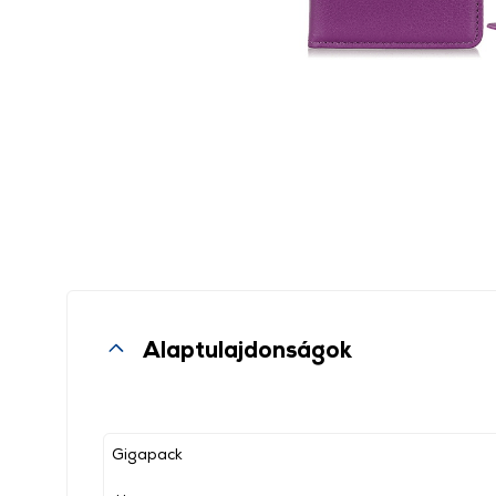
Alaptulajdonságok
Gigapack
, ,