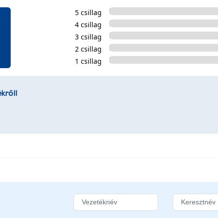
5 csillag
4 csillag
3 csillag
2 csillag
1 csillag
kről!