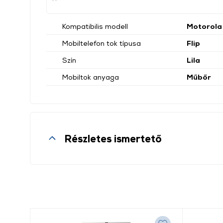
Kompatibilis modell
Motorola
Mobiltelefon tok típusa
Flip
Szín
Lila
Mobiltok anyaga
Műbőr
Részletes ismertető