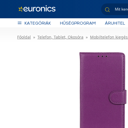
KATEGÓRIÁK
HŰSÉGPROGRAM
ÁRUHITEL
Főoldal
Telefon, Tablet, Okosóra
Mobiltelefon kiegés