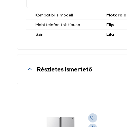
Kompatibilis modell
Motorola
Mobiltelefon tok típusa
Flip
Szín
Lila
Részletes ismertető