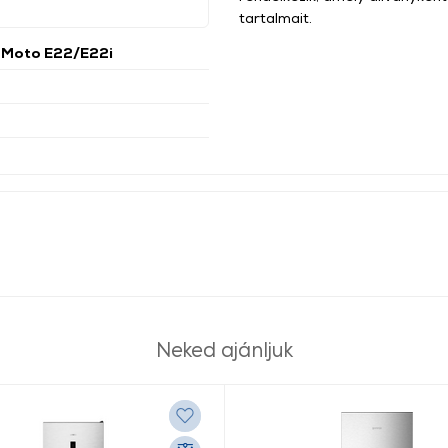
tartalmait.
 Moto E22/E22i
Neked ajánljuk