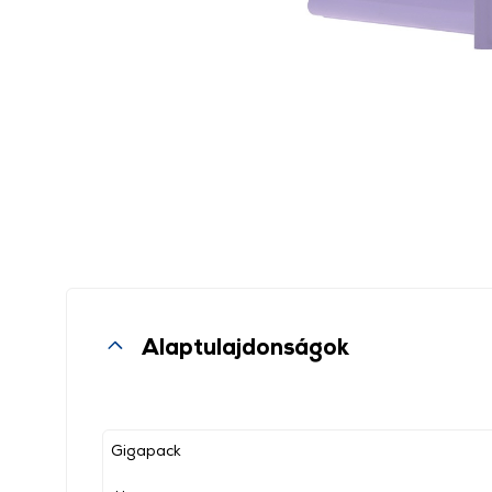
Alaptulajdonságok
Gigapack
, ,