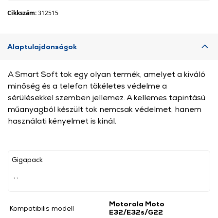
Cikkszám:
312515
Alaptulajdonságok
A Smart Soft tok egy olyan termék, amelyet a kiváló
minőség és a telefon tökéletes védelme a
sérülésekkel szemben jellemez. A kellemes tapintású
műanyagból készült tok nemcsak védelmet, hanem
használati kényelmet is kínál.
Gigapack
, ,
Motorola Moto
Kompatibilis modell
E32/E32s/G22