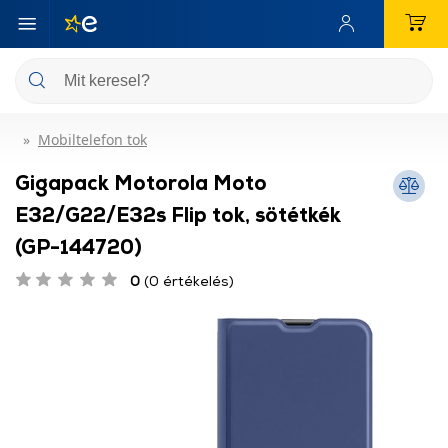
Mobiltelefon tok
Gigapack Motorola Moto
E32/G22/E32s Flip tok, sötétkék
(GP-144720)
0
(0 értékelés)