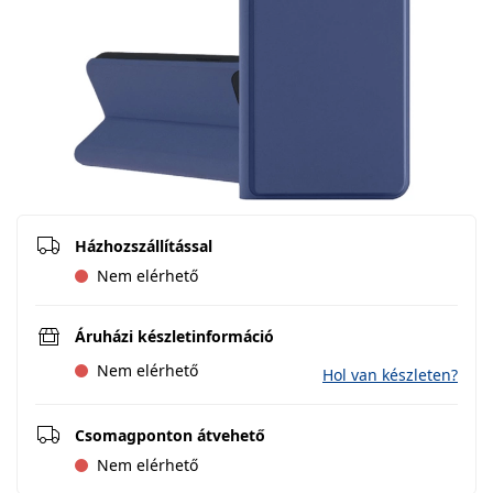
Házhozszállítással
Nem elérhető
Áruházi készletinformáció
Nem elérhető
Hol van készleten?
Csomagponton átvehető
Nem elérhető