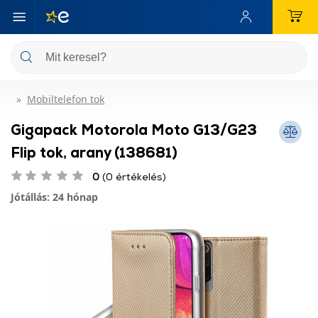
Mobiltelefon tok
Gigapack Motorola Moto G13/G23
Flip tok, arany (138681)
0
(0 értékelés)
Jótállás: 24 hónap