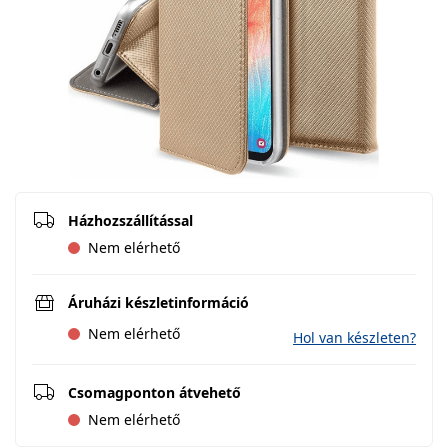
Házhozszállítással
Nem elérhető
Áruházi készletinformáció
Nem elérhető
Hol van készleten?
Csomagponton átvehető
Nem elérhető