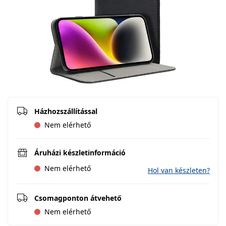
Házhozszállítással
Nem elérhető
Áruházi készletinformáció
Nem elérhető
Hol van készleten?
Csomagponton átvehető
Nem elérhető