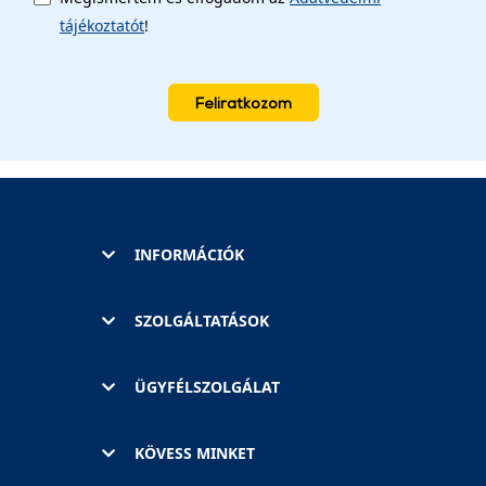
tájékoztatót
!
Feliratkozom
INFORMÁCIÓK
SZOLGÁLTATÁSOK
ÜGYFÉLSZOLGÁLAT
KÖVESS MINKET