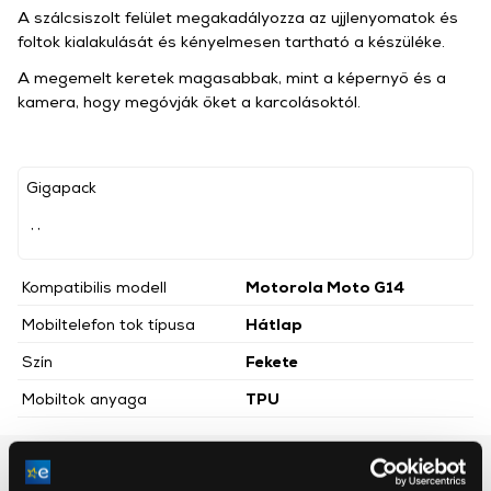
A szálcsiszolt felület megakadályozza az ujjlenyomatok és
foltok kialakulását és kényelmesen tartható a készüléke.
A megemelt keretek magasabbak, mint a képernyő és a
kamera, hogy megóvják őket a karcolásoktól.
Gigapack
, ,
Kompatibilis modell
Motorola Moto G14
Mobiltelefon tok típusa
Hátlap
Szín
Fekete
Mobiltok anyaga
TPU
Részletes ismertető