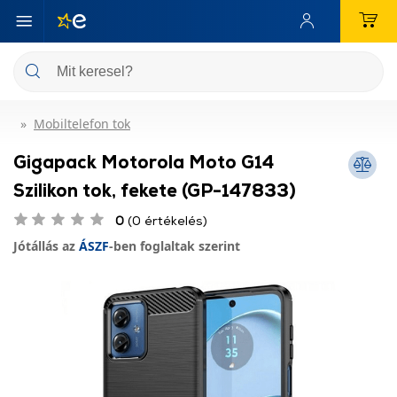
Mobiltelefon tok
Gigapack Motorola Moto G14
Szilikon tok, fekete (GP-147833)
0
(0 értékelés)
Jótállás az
ÁSZF
-ben foglaltak szerint