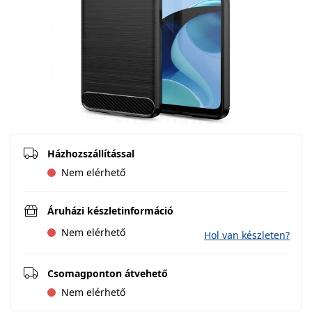
Házhozszállítással
Nem elérhető
Áruházi készletinformáció
Nem elérhető
Hol van készleten?
Csomagponton átvehető
Nem elérhető