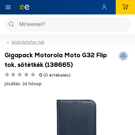
Mobiltelefon tok
Gigapack Motorola Moto G32 Flip
tok, sötétkék (138665)
0
(0 értékelés)
Jótállás: 24 hónap