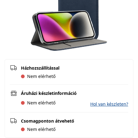
Házhozszállítással
Nem elérhető
Áruházi készletinformáció
Nem elérhető
Hol van készleten?
Csomagponton átvehető
Nem elérhető