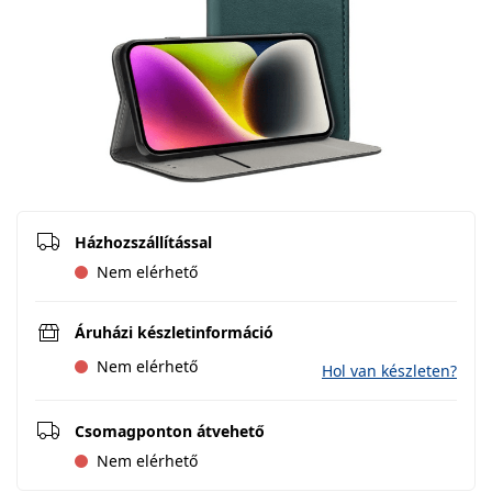
Házhozszállítással
Nem elérhető
Áruházi készletinformáció
Nem elérhető
Hol van készleten?
Csomagponton átvehető
Nem elérhető