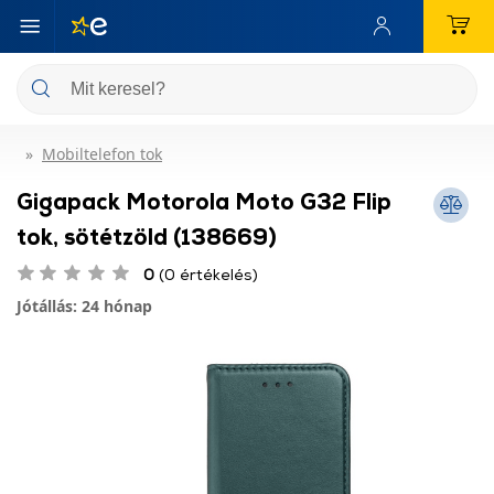
Mobiltelefon tok
Gigapack Motorola Moto G32 Flip
tok, sötétzöld (138669)
0
(0 értékelés)
Jótállás: 24 hónap