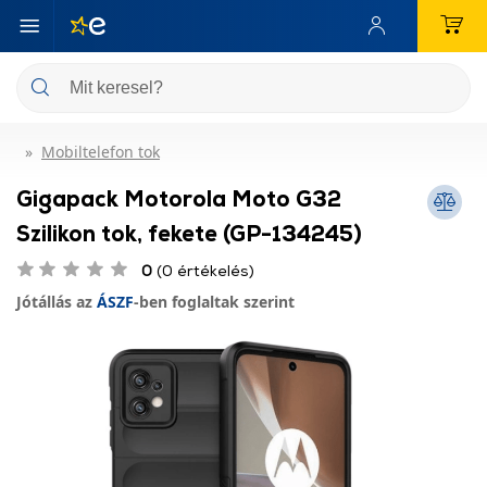
Mobiltelefon tok
Gigapack Motorola Moto G32
Szilikon tok, fekete (GP-134245)
0
(0 értékelés)
Jótállás az
ÁSZF
-ben foglaltak szerint