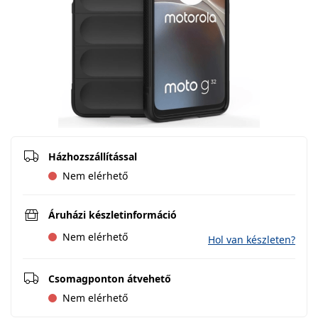
Házhozszállítással
Nem elérhető
Áruházi készletinformáció
Nem elérhető
Hol van készleten?
Csomagponton átvehető
Nem elérhető