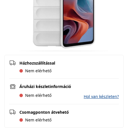
Házhozszállítással
Nem elérhető
Áruházi készletinformáció
Nem elérhető
Hol van készleten?
Csomagponton átvehető
Nem elérhető