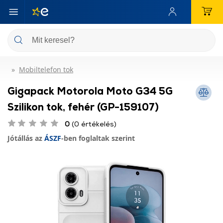
Mobiltelefon tok
Gigapack Motorola Moto G34 5G
Szilikon tok, fehér (GP-159107)
0
(0 értékelés)
Jótállás az
ÁSZF
-ben foglaltak szerint