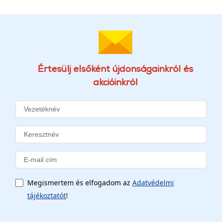
Értesülj elsőként újdonságainkról és
akcióinkról
Megismertem és elfogadom az
Adatvédelmi
tájékoztatót
!