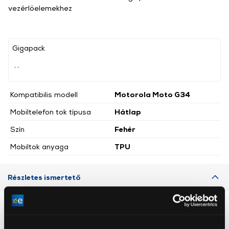
vezérlőelemekhez
Gigapack
, ,
Kompatibilis modell
Motorola Moto G34
Mobiltelefon tok típusa
Hátlap
Szín
Fehér
Mobiltok anyaga
TPU
Részletes ismertető
Neked ajánljuk