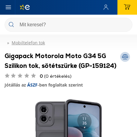
Mobiltelefon tok
Gigapack Motorola Moto G34 5G
Szilikon tok, sötétszürke (GP-159124)
0
(0 értékelés)
Jótállás az
ÁSZF
-ben foglaltak szerint