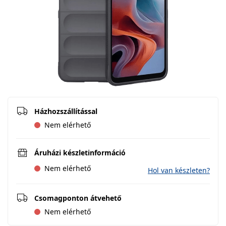
Házhozszállítással
Nem elérhető
Áruházi készletinformáció
Nem elérhető
Hol van készleten?
Csomagponton átvehető
Nem elérhető