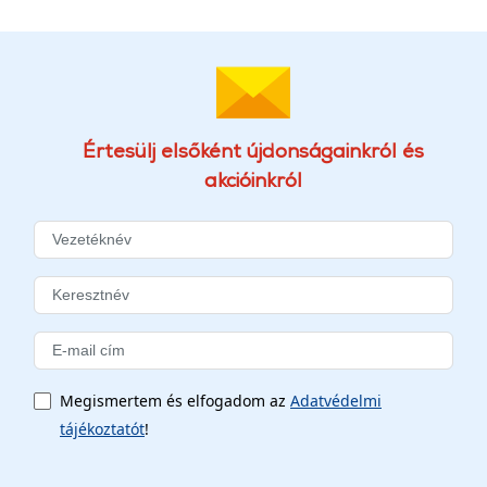
Értesülj elsőként újdonságainkról és
akcióinkról
Megismertem és elfogadom az
Adatvédelmi
tájékoztatót
!