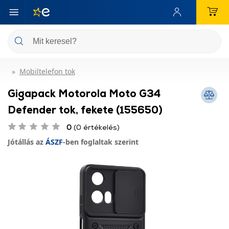
Mobiltelefon tok
Gigapack Motorola Moto G34
Defender tok, fekete (155650)
0
(0 értékelés)
Jótállás az
ÁSZF
-ben foglaltak szerint