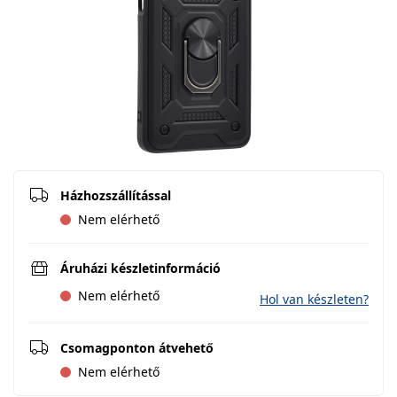
Házhozszállítással
Nem elérhető
Áruházi készletinformáció
Nem elérhető
Hol van készleten?
Csomagponton átvehető
Nem elérhető