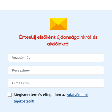
Értesülj elsőként újdonságainkról és
akcióinkról
Megismertem és elfogadom az
Adatvédelmi
tájékoztatót
!