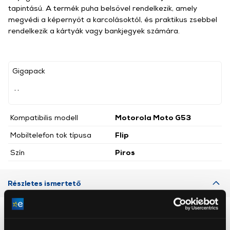
tapintású. A termék puha belsővel rendelkezik, amely
megvédi a képernyőt a karcolásoktól, és praktikus zsebbel
rendelkezik a kártyák vagy bankjegyek számára.
Gigapack
, ,
Kompatibilis modell
Motorola Moto G53
Mobiltelefon tok típusa
Flip
Szín
Piros
Részletes ismertető
Neked ajánljuk