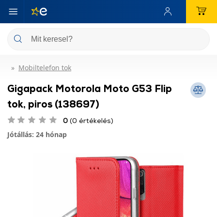
Mobiltelefon tok
Gigapack Motorola Moto G53 Flip
tok, piros (138697)
0
(0 értékelés)
Jótállás: 24 hónap