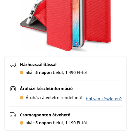
Házhozszállítással
akár
5 napon
belül, 1 490 Ft-tól
Áruházi készletinformáció
Áruházi átvételre rendelhető
Hol van készleten?
Csomagponton átvehető
akár
5 napon
belül, 1 190 Ft-tól