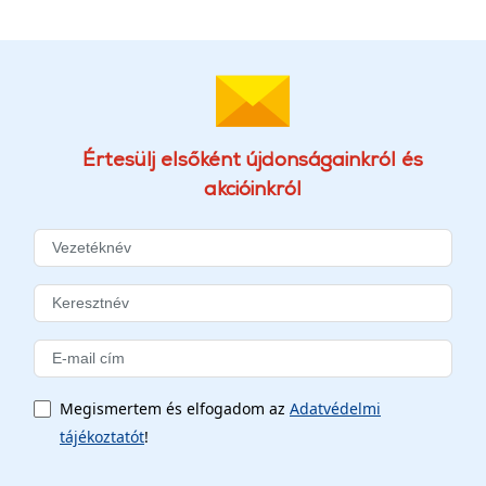
Értesülj elsőként újdonságainkról és
akcióinkról
Megismertem és elfogadom az
Adatvédelmi
tájékoztatót
!