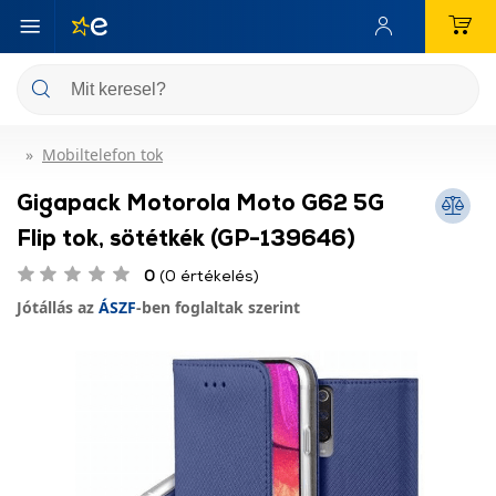
Mobiltelefon tok
Gigapack Motorola Moto G62 5G
Flip tok, sötétkék (GP-139646)
0
(0 értékelés)
Jótállás az
ÁSZF
-ben foglaltak szerint