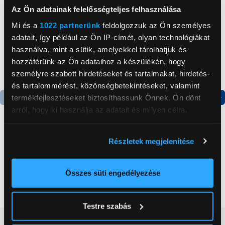
Az Ön adatainak felelősségteljes felhasználása
Mi és a
1022 partnerünk
feldolgozzuk az Ön személyes
adatait, így például az Ön IP-címét, olyan technológiákat
használva, mint a sütik, amelyekkel tárolhatjuk és
hozzáférünk az Ön adataihoz a készülékén, hogy
személyre szabott hirdetéseket és tartalmakat, hirdetés-
és tartalommérést, közönségbetekintéseket, valamint
termékfejlesztéseket biztosíthassunk Önnek. Ön dönt
arról, hogy ki használja az adatait és milyen célra.
Termék adatlap
Termék adatlap
Ha engedélyezi, a következőt is meg szeretnénk tenni:
Részletek megjelenítése
Gorenje NRS8182KX Side
Gorenje N619EAXL4
Információgyűjtés az Ön földrajzi
by side hűtőszekrény
Alulfagyasztós
elhelyezkedéséről pár méteres pontossággal
kombinált hűtőszekrény
Az Ön készülékén beazonosítása annak konkrét
Összes süti engedélyezése
199 999 Ft
179 999 Ft
tulajdonságainak (ujjlenyomat) aktív ellenőrzésével
Tudjon meg többet személyes adatainak feldolgozási
Testre szabás
módjairól és adja meg preferenciáit a
Részletek
Vásárlói vélemények
(0)
pontban
. Bármikor módosíthatja vagy visszavonhatja a