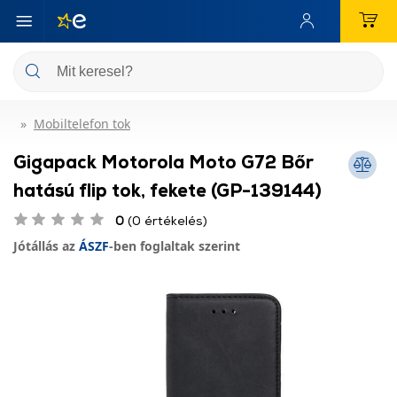
Mobiltelefon tok
Gigapack Motorola Moto G72 Bőr
hatású flip tok, fekete (GP-139144)
0
(0 értékelés)
Jótállás az
ÁSZF
-ben foglaltak szerint