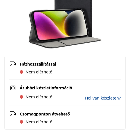
Házhozszállítással
Nem elérhető
Áruházi készletinformáció
Nem elérhető
Hol van készleten?
Csomagponton átvehető
Nem elérhető