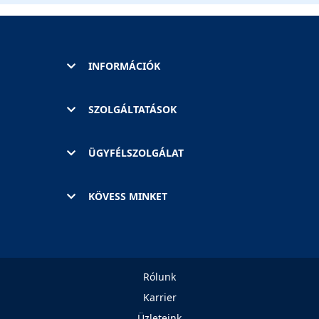
INFORMÁCIÓK
SZOLGÁLTATÁSOK
ÜGYFÉLSZOLGÁLAT
KÖVESS MINKET
Rólunk
Karrier
Üzleteink