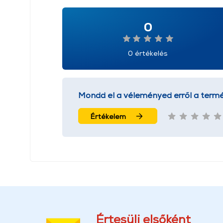
0
0 értékelés
Mondd el a véleményed erről a termé
Értékelem
Értesülj elsőként