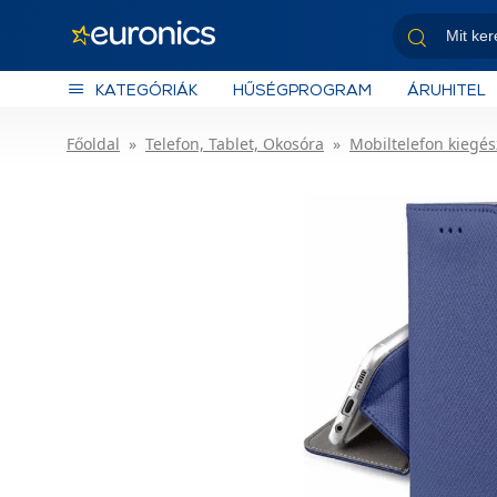
KATEGÓRIÁK
HŰSÉGPROGRAM
ÁRUHITEL
Főoldal
Telefon, Tablet, Okosóra
Mobiltelefon kiegés