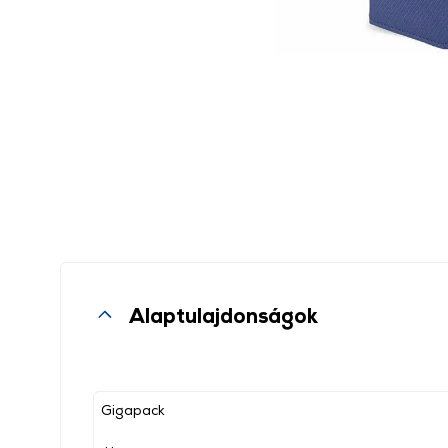
Alaptulajdonságok
Gigapack
, ,