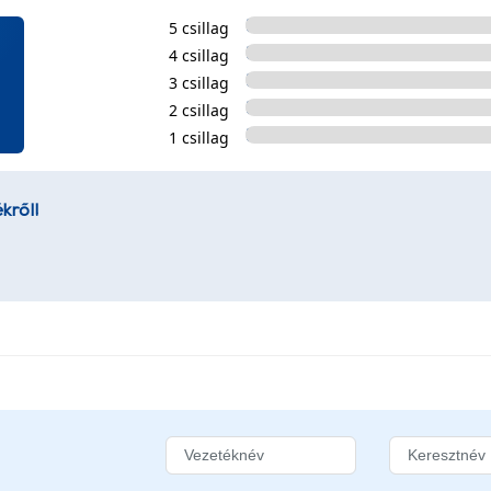
5 csillag
4 csillag
3 csillag
2 csillag
1 csillag
kről!