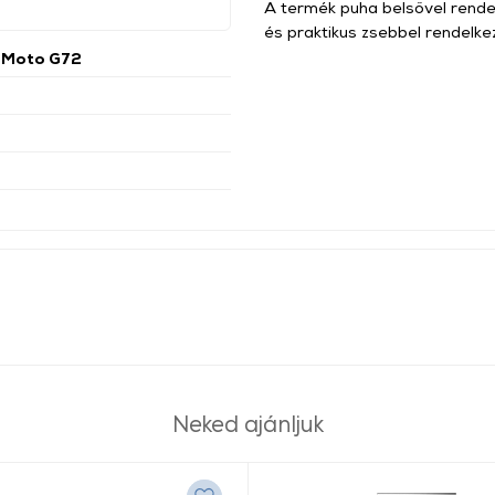
A termék puha belsővel rendel
és praktikus zsebbel rendelke
 Moto G72
Neked ajánljuk