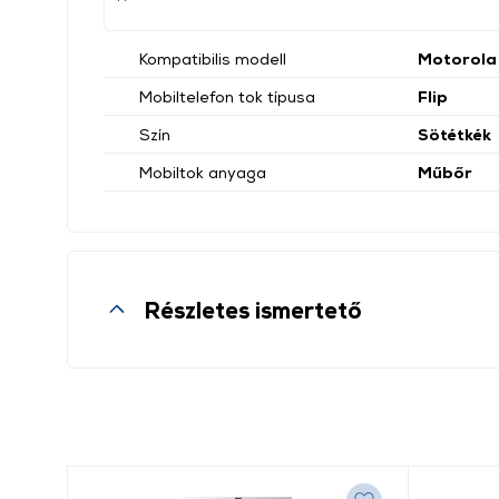
Kompatibilis modell
Motorola
Mobiltelefon tok típusa
Flip
Szín
Sötétkék
Mobiltok anyaga
Műbőr
Részletes ismertető