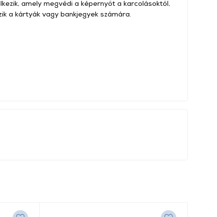
kezik, amely megvédi a képernyőt a karcolásoktól,
zik a kártyák vagy bankjegyek számára.