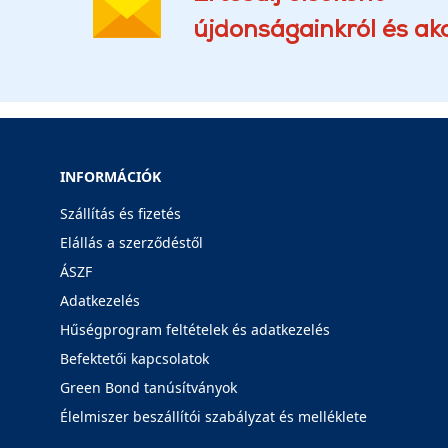
újdonságainkról és akc
INFORMÁCIÓK
Szállítás és fizetés
Elállás a szerződéstől
ÁSZF
Adatkezelés
Hűségprogram feltételek és adatkezelés
Befektetői kapcsolatok
Green Bond tanúsítványok
Élelmiszer beszállítói szabályzat és melléklete