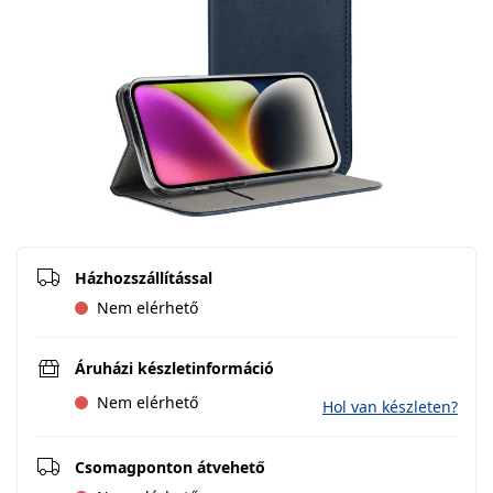
Házhozszállítással
Nem elérhető
Áruházi készletinformáció
Nem elérhető
Hol van készleten?
Csomagponton átvehető