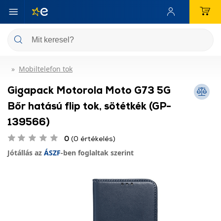
Mobiltelefon tok
Gigapack Motorola Moto G73 5G
Bőr hatású flip tok, sötétkék (GP-
139566)
0
(0 értékelés)
Jótállás az
ÁSZF
-ben foglaltak szerint