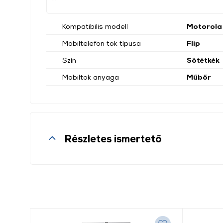
Kompatibilis modell
Motorola
Mobiltelefon tok típusa
Flip
Szín
Sötétkék
Mobiltok anyaga
Műbőr
Részletes ismertető