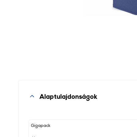
Alaptulajdonságok
Gigapack
, ,