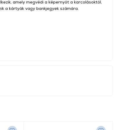
kezik, amely megvédi a képernyőt a karcolásoktól,
zik a kártyák vagy bankjegyek számára.