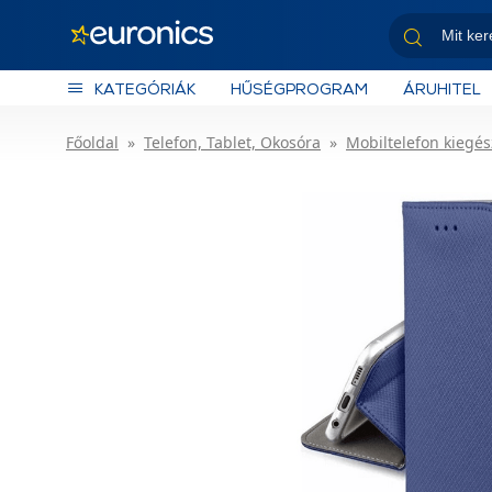
KATEGÓRIÁK
HŰSÉGPROGRAM
ÁRUHITEL
Főoldal
Telefon, Tablet, Okosóra
Mobiltelefon kiegés