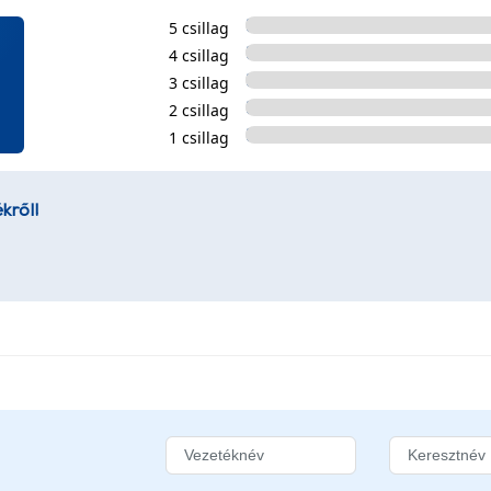
5 csillag
4 csillag
3 csillag
2 csillag
1 csillag
kről!