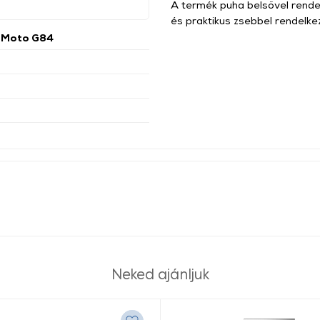
A termék puha belsővel rendel
és praktikus zsebbel rendelke
 Moto G84
Neked ajánljuk